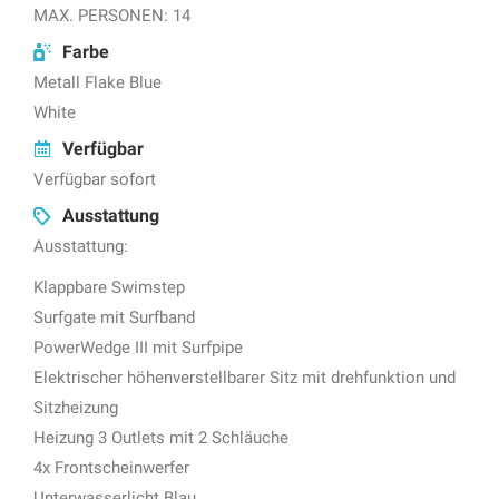
MAX. PERSONEN: 14
Farbe
Metall Flake Blue
White
Verfügbar
Verfügbar sofort
Ausstattung
Ausstattung:
Klappbare Swimstep
Surfgate mit Surfband
PowerWedge III mit Surfpipe
Elektrischer höhenverstellbarer Sitz mit drehfunktion und
Sitzheizung
Heizung 3 Outlets mit 2 Schläuche
4x Frontscheinwerfer
Unterwasserlicht Blau