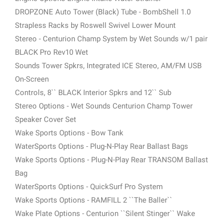
DROPZONE Auto Tower (Black) Tube - BombShell 1.0
Strapless Racks by Roswell Swivel Lower Mount
Stereo - Centurion Champ System by Wet Sounds w/1 pair
BLACK Pro Rev10 Wet
Sounds Tower Spkrs, Integrated ICE Stereo, AM/FM USB
On-Screen
Controls, 8`` BLACK Interior Spkrs and 12`` Sub
Stereo Options - Wet Sounds Centurion Champ Tower
Speaker Cover Set
Wake Sports Options - Bow Tank
WaterSports Options - Plug-N-Play Rear Ballast Bags
Wake Sports Options - Plug-N-Play Rear TRANSOM Ballast
Bag
WaterSports Options - QuickSurf Pro System
Wake Sports Options - RAMFILL 2 ``The Baller``
Wake Plate Options - Centurion ``Silent Stinger`` Wake