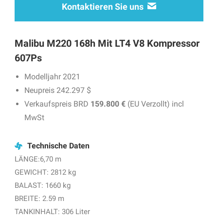
Kontaktieren Sie uns
Malibu M220 168h Mit LT4 V8 Kompressor
607Ps
Modelljahr 2021
Neupreis 242.297 $
Verkaufspreis BRD
159.800 €
(EU Verzollt) incl
MwSt
Technische Daten
LÄNGE:6,70 m
GEWICHT: 2812 kg
BALAST: 1660 kg
BREITE: 2.59 m
TANKINHALT: 306 Liter