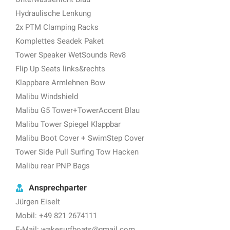
Hydraulische Lenkung
2x PTM Clamping Racks
Komplettes Seadek Paket
Tower Speaker WetSounds Rev8
Flip Up Seats links&rechts
Klappbare Armlehnen Bow
Malibu Windshield
Malibu G5 Tower+TowerAccent Blau
Malibu Tower Spiegel Klappbar
Malibu Boot Cover + SwimStep Cover
Tower Side Pull Surfing Tow Hacken
Malibu rear PNP Bags
Ansprechparter
Jürgen Eiselt
Mobil: +49 821 2674111
E-Mail: wakesurfboats@gmail.com