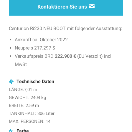
Kontaktieren Sie uns
Centurion Ri230 NEU BOOT mit folgender Ausstattung:
Ankunft ca. Oktober 2022
Neupreis 217.297 $
Verkaufspreis BRD
222.900 €
(EU Verzollt) incl
MwSt
Technische Daten
LÄNGE:7,01 m
GEWICHT: 2404 kg
BREITE: 2.59 m
TANKINHALT: 306 Liter
MAX. PERSONEN: 14
Farbe