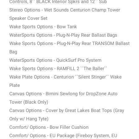
Controls, 8`` BLACK Interior Spkrs and 12`` Sub
Stereo Options - Wet Sounds Centurion Champ Tower
Speaker Cover Set
Wake Sports Options - Bow Tank
WaterSports Options - Plug-N-Play Rear Ballast Bags
Wake Sports Options - Plug-N-Play Rear TRANSOM Ballast
Bag
WaterSports Options - QuickSurf Pro System
Wake Sports Options - RAMFILL 2 ``The Baller``
Wake Plate Options - Centurion ``Silent Stinger`` Wake
Plate
Canvas Options - Bimini Sewlong for DropZone Auto
Tower (Black Only)
Canvas Options - Cover by Great Lakes Boat Tops (Gray
Only w/ Hang Tyte)
Comfort/ Options - Bow Filler Cushion
Comfort/ Options - EU Package (Fireboy System, EU