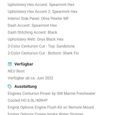
Upholstery Hex Accent: Spearmint Hex
Upholstery Hex Accent 2: Spearmint Hex
Interior Side Panel: Olive Pewter MF
Dash Accent: Spearmint Hex
Dash Stitching Accent: Black
Upholstery Welt: Onyx Black Hex
2-Color Centurion Cut - Top: Sandstone
2-Color Centurion Cut - Bottom: Shark Fin
Verfügbar
NEU Boot
Verfügbar ab ca. Juni 2022
Ausstattung
Engines Centurion Power by GM Marine Freshwater
Cooled HO 6.0L/409HP
Engine Options Engine Flush Kit w/ Remote Mount
Engine Options Engine Intake Water Strainer