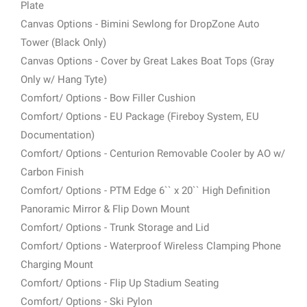
Plate
Canvas Options - Bimini Sewlong for DropZone Auto
Tower (Black Only)
Canvas Options - Cover by Great Lakes Boat Tops (Gray
Only w/ Hang Tyte)
Comfort/ Options - Bow Filler Cushion
Comfort/ Options - EU Package (Fireboy System, EU
Documentation)
Comfort/ Options - Centurion Removable Cooler by AO w/
Carbon Finish
Comfort/ Options - PTM Edge 6`` x 20`` High Definition
Panoramic Mirror & Flip Down Mount
Comfort/ Options - Trunk Storage and Lid
Comfort/ Options - Waterproof Wireless Clamping Phone
Charging Mount
Comfort/ Options - Flip Up Stadium Seating
Comfort/ Options - Ski Pylon