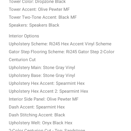
Tower Color: Dropzone Black
Tower Accent: Olive Pewter MF
Tower Two-Tone Accent: Black MF
Speakers: Speakers Black
Interior Options
Upholstery Scheme: Ri245 Hex Accent Vinyl Scheme
Gator Step Flooring Scheme: Ri245 Gator Step 2-Color
Centurion Cut
Upholstery Main: Stone Gray Vinyl
Upholstery Base: Stone Gray Vinyl
Upholstery Hex Accent: Spearmint Hex
Upholstery Hex Accent 2: Spearmint Hex
Interior Side Panel: Olive Pewter MF
Dash Accent: Spearmint Hex
Dash Stitching Accent: Black
Upholstery Welt: Onyx Black Hex
2-Color Centurion Cut - Top: Sandstone