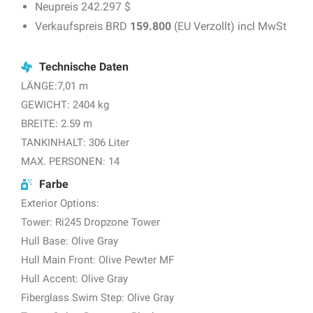
Neupreis 242.297 $
Verkaufspreis BRD
159.800
(EU Verzollt) incl MwSt
Technische Daten
LÄNGE:7,01 m
GEWICHT: 2404 kg
BREITE: 2.59 m
TANKINHALT: 306 Liter
MAX. PERSONEN: 14
Farbe
Exterior Options:
Tower: Ri245 Dropzone Tower
Hull Base: Olive Gray
Hull Main Front: Olive Pewter MF
Hull Accent: Olive Gray
Fiberglass Swim Step: Olive Gray