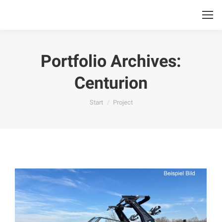
Portfolio Archives:
Centurion
Sie befinden sich hier:
Start
Project