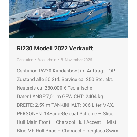
Ri230 Modell 2022 Verkauft
Centurion
Von
admin
8. November 2025
Centurion Ri230 Kundenboot im Auftrag: TOP
Zustand alle 50 Std. Service ca. 250 Std. akt.
Neupreis ca. 230.000 € Technische
DatenLÄNGE:7,01 m GEWICHT: 2404 kg
BREITE: 2.59 m TANKINHALT: 306 Liter MAX.
PERSONEN: 14FarbeGelcoat Scheme – Slice
Hull Main Front – Characol Hull Accent – Mist
Blue MF Hull Base – Characol Fiberglass Swim