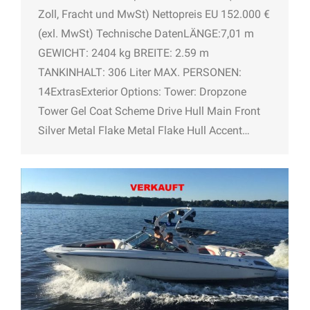
Zoll, Fracht und MwSt) Nettopreis EU 152.000 €
(exl. MwSt) Technische DatenLÄNGE:7,01 m
GEWICHT: 2404 kg BREITE: 2.59 m
TANKINHALT: 306 Liter MAX. PERSONEN:
14ExtrasExterior Options: Tower: Dropzone
Tower Gel Coat Scheme Drive Hull Main Front
Silver Metal Flake Metal Flake Hull Accent…