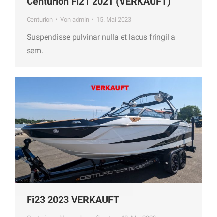
Centurion Fi21 2021 (VERKAUFT)
Centurion
Von
admin
15. Mai 2023
Suspendisse pulvinar nulla et lacus fringilla
sem.
Fi23 2023 VERKAUFT