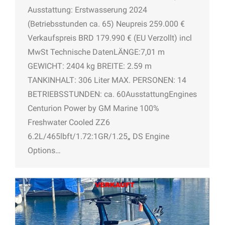
Ausstattung: Erstwasserung 2024
(Betriebsstunden ca. 65) Neupreis 259.000 €
Verkaufspreis BRD 179.990 € (EU Verzollt) incl
MwSt Technische DatenLÄNGE:7,01 m
GEWICHT: 2404 kg BREITE: 2.59 m
TANKINHALT: 306 Liter MAX. PERSONEN: 14
BETRIEBSSTUNDEN: ca. 60AusstattungEngines
Centurion Power by GM Marine 100%
Freshwater Cooled ZZ6
6.2L/465lbft/1.72:1GR/1.25„ DS Engine
Options…