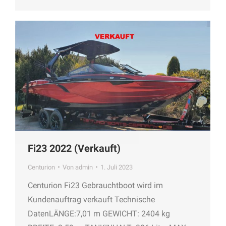
Fi23 2022 (Verkauft)
Centurion
Von
admin
1. Juli 2023
Centurion Fi23 Gebrauchtboot wird im
Kundenauftrag verkauft Technische
DatenLÄNGE:7,01 m GEWICHT: 2404 kg