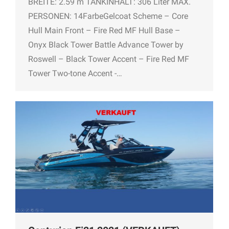
BREITE: 2.59 m TANKINHALT: 306 Liter MAX.
PERSONEN: 14FarbeGelcoat Scheme – Core
Hull Main Front – Fire Red MF Hull Base –
Onyx Black Tower Battle Advance Tower by
Roswell – Black Tower Accent – Fire Red MF
Tower Two-tone Accent -…