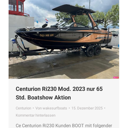
Centurion Ri230 Mod. 2023 nur 65
Std. Boatshow Aktion
Centurion
Von
wakesurfboats
15. Dezember 2025
Kommentar hinterlassen
Ce Centurion Ri230 Kunden BOOT mit folgender