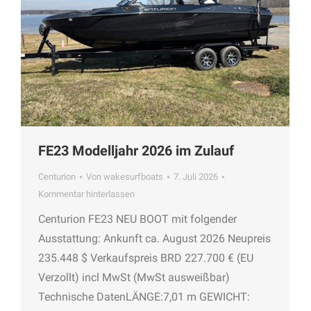
FE23 Modelljahr 2026 im Zulauf
Centurion
Von
wakesurfboats
7. Juli 2026
Kommentar hinterlassen
Centurion FE23 NEU BOOT mit folgender
Ausstattung: Ankunft ca. August 2026 Neupreis
235.448 $ Verkaufspreis BRD 227.700 € (EU
Verzollt) incl MwSt (MwSt ausweißbar)
Technische DatenLÄNGE:7,01 m GEWICHT: