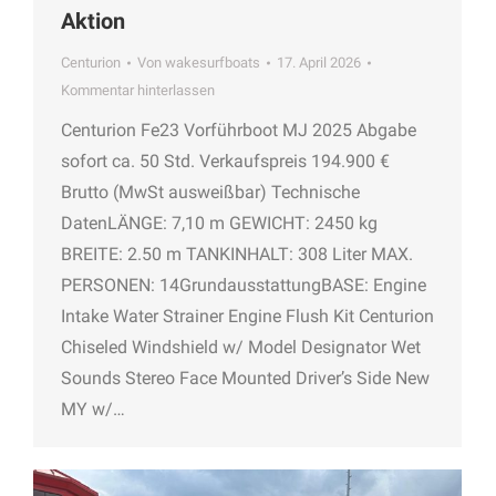
Aktion
Centurion
Von
wakesurfboats
17. April 2026
Kommentar hinterlassen
Centurion Fe23 Vorführboot MJ 2025 Abgabe
sofort ca. 50 Std. Verkaufspreis 194.900 €
Brutto (MwSt ausweißbar) Technische
DatenLÄNGE: 7,10 m GEWICHT: 2450 kg
BREITE: 2.50 m TANKINHALT: 308 Liter MAX.
PERSONEN: 14GrundausstattungBASE: Engine
Intake Water Strainer Engine Flush Kit Centurion
Chiseled Windshield w/ Model Designator Wet
Sounds Stereo Face Mounted Driver’s Side New
MY w/…